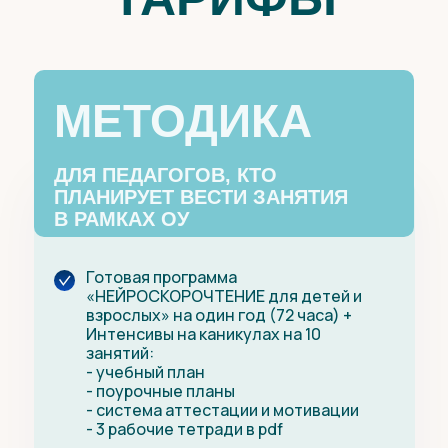
МЕТОДИКА
ДЛЯ ПЕДАГОГОВ, КТО
ПЛАНИРУЕТ ВЕСТИ ЗАНЯТИЯ
В РАМКАХ ОУ
Готовая программа
«
НЕЙРОСКОРОЧТЕНИЕ для детей и
взрослых
»
на один год (72 часа) +
Интенсивы на каникулах на 10
занятий:
- учебный план
- поурочные планы
- система аттестации и мотивации
- 3 рабочие тетради в pdf