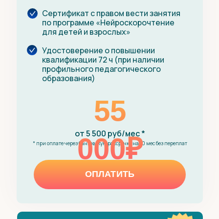
Сертификат с правом вести занятия
по программе
«
Нейроскорочтение
для детей и взрослых
»
Удостоверение о повышении
квалификации 72 ч (при наличии
профильного педагогического
образования)
55
от 5 500 руб/мес *
000₽
* при оплате через банковскую рассрочку на 10 мес без переплат
ОПЛАТИТЬ