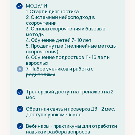
МОДУЛИ:
1. Старт и диагностика
2. Системный нейроподход в
скорочтении
3. Основы скорочтения и базовые
методы
4. Обучение детей 7- 10 лет
5. Продвинутые ( нелинейные методы
скорочтения)
6. Обучение подростков 11- 16 лет и
взрослых
7. Набор учеников и работа с
родителями
Тренерский доступ на тренажер на 2
мес
Обратная связь и проверка ДЗ - 2 мес.
Доступ к урокам - 4 мес
Вебинары - практикумы для отработки
навыка и разбора вопросов