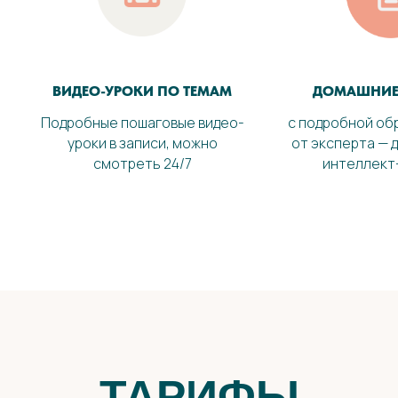
ВИДЕО-УРОКИ ПО ТЕМАМ
ДОМАШНИЕ
Подробные пошаговые видео-
с подробной об
уроки в записи, можно
от эксперта —
смотреть 24/7
интеллект
ТАРИФЫ