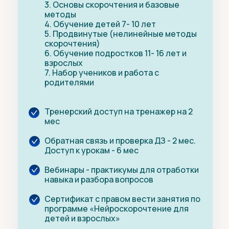
3. Основы скорочтения и базовые
методы
4. Обучение детей 7- 10 лет
5. Продвинутые (нелинейные методы
скорочтения)
6. Обучение подростков 11- 16 лет и
взрослых
7. Набор учеников и работа с
родителями
Тренерский доступ на тренажер на 2
мес
Обратная связь и проверка ДЗ - 2 мес.
Доступ к урокам - 6 мес
Вебинары - практикумы для отработки
навыка и разбора вопросов
Сертификат с правом вести занятия по
программе
«
Нейроскорочтение для
детей и взрослых
»