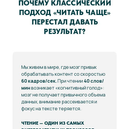
ПОЧЕМУ КЛАССИЧЕСКИЙ
ПОДХОД «ЧИТАТЬ ЧАЩЕ»
ПЕРЕСТАЛ ДАВАТЬ
РЕЗУЛЬТАТ?
Мы живем в мире, где мозг привык
обрабатывать контент со скоростью
60 кадров/сек.
При чтении
40 слов/
мин
возникает «когнитивный голод»:
мозг не получает привычного объема
данных, внимание рассеивается и
фокус на тексте теряется.
ЧТЕНИЕ — ОДИН ИЗ САМЫХ