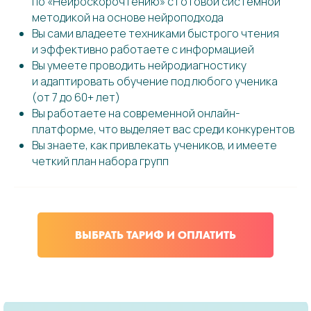
по «Нейроскорочтению» с готовой системной
методикой на основе нейроподхода
Вы сами владеете техниками быстрого чтения
и эффективно работаете с информацией
Вы умеете проводить нейродиагностику
и адаптировать обучение под любого ученика
(от 7 до 60+ лет)
Вы работаете на современной онлайн-
платформе, что выделяет вас среди конкурентов
Вы знаете, как привлекать учеников, и имеете
четкий план набора групп
ВЫБРАТЬ ТАРИФ И ОПЛАТИТЬ