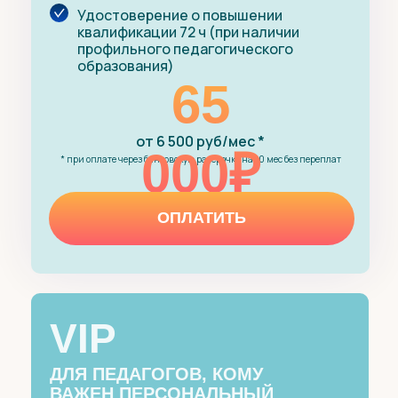
Удостоверение о повышении
квалификации 72 ч (при наличии
профильного педагогического
образования)
65
от 6 500 руб/мес *
000₽
* при оплате через банковскую рассрочку на 10 мес без переплат
ОПЛАТИТЬ
VIP
ДЛЯ ПЕДАГОГОВ, КОМУ
ВАЖЕН ПЕРСОНАЛЬНЫЙ