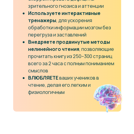
зрительного гнозиса и аттенции
Используете интерактивные
тренажеры
, для ускорения
обработки информации мозгом без
перегруза и заставлений
Внедряете продвинутые методы
нелинейного чтения
, позволяющие
прочитать книгу из 250–300 страниц
всего за 2 часа с полным пониманием
смыслов
ВЛЮБЛЯЕТЕ
ваших учеников в
чтение, делая его легким и
физиологичным