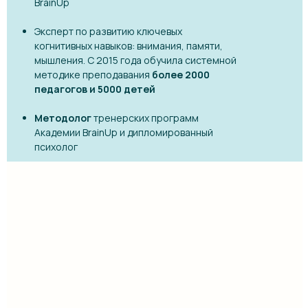
BrainUp
Эксперт по развитию ключевых
когнитивных навыков: внимания, памяти,
мышления. С 2015 года обучила системной
методике преподавания
более 2000
педагогов и 5000 детей
Методолог
тренерских программ
Академии BrainUp и дипломированный
психолог