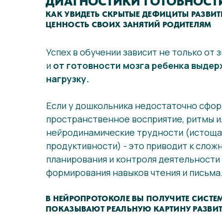
ДИАГНОСТИКИ ГОТОВНОСТИ
КАК УВИДЕТЬ СКРЫТЫЕ ДЕФИЦИТЫ РАЗВИ
ЦЕННОСТЬ СВОИХ ЗАНЯТИЙ РОДИТЕЛЯМ
Успех в обучении зависит не только от з
и
от готовности мозга ребенка выде
нагрузку.
Если у дошкольника недостаточно сфо
пространственное восприятие, ритмы 
нейродинамические трудности (истоща
продуктивности) - это приводит к слож
планирования и контроля деятельности
формирования навыков чтения и письма
В НЕЙРОПРОТОКОЛЕ ВЫ ПОЛУЧИТЕ СИСТЕМ
ПОКАЗЫВАЮТ РЕАЛЬНУЮ КАРТИНУ РАЗВИТ