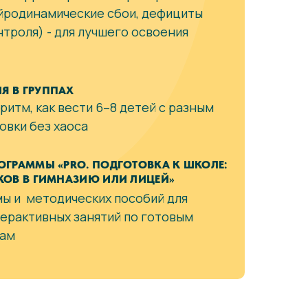
йродинамические сбои, дефициты
нтроля) - для лучшего освоения
Я В ГРУППАХ
итм, как вести 6–8 детей с разным
овки без хаоса
ОГРАММЫ «PRO. ПОДГОТОВКА К ШКОЛЕ:
КОВ В ГИМНАЗИЮ ИЛИ ЛИЦЕЙ»
ы и методических пособий для
ерактивных занятий по готовым
нам