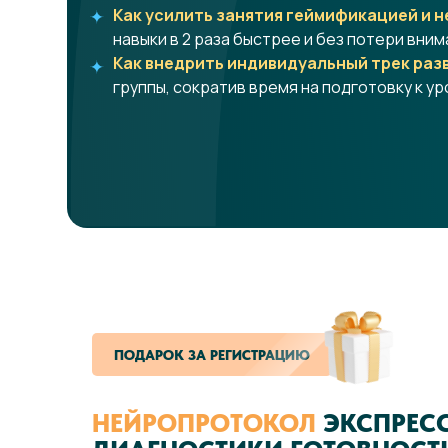
Как усилить занятия геймификацией и 
навыки в 2 раза быстрее и без потери вним
Как внедрить индивидуальный трек раз
группы, сократив время на подготовку к у
ПОДАРОК ЗА РЕГИСТРАЦИЮ
НЕЙРОПРОТОКОЛ
ЭКСПРЕСС