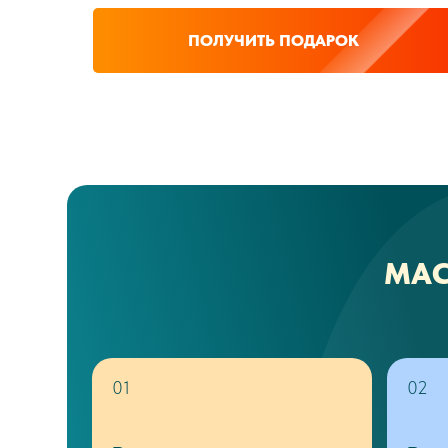
ПОЛУЧИТЬ ПОДАРОК
МАС
01
02