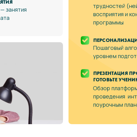
ЯТИЯ
трудностей (не
 — занятия
восприятия и ко
тата
программы
ПЕРСОНАЛИЗАЦИ
Пошаговый алгор
уровнем подгот
ПРЕЗЕНТАЦИЯ ПР
ГОТОВЬТЕ УЧЕНИ
Обзор платформ
проведения инт
поурочным пла