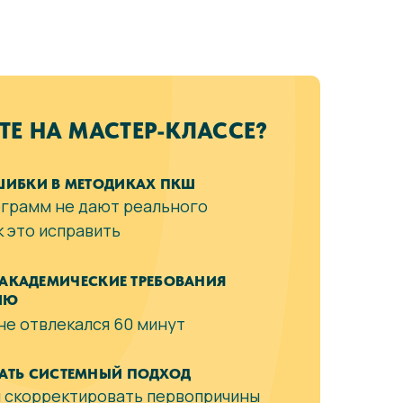
ТЕ НА МАСТЕР-КЛАССЕ?
ШИБКИ В МЕТОДИКАХ ПКШ
грамм не дают реального
к это исправить
 АКАДЕМИЧЕСКИЕ ТРЕБОВАНИЯ
ИЮ
не отвлекался 60 минут
АТЬ СИСТЕМНЫЙ ПОДХОД
и скорректировать первопричины