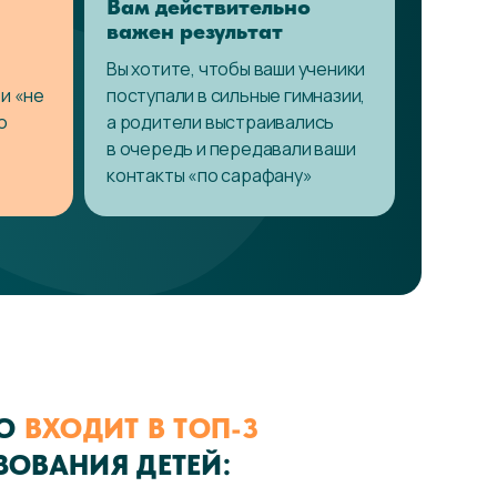
Вам действительно
важен результат
Вы хотите, чтобы ваши ученики
ти «не
поступали в сильные гимназии,
ю
а родители выстраивались
в очередь и передавали ваши
контакты «по сарафану»
НО
ВХОДИТ В ТОП-3
ЗОВАНИЯ ДЕТЕЙ: