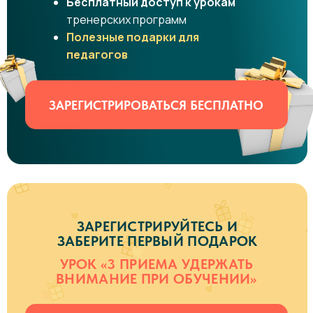
Бесплатный доступ к урокам
тренерских программ
Полезные подарки для
педагогов
ЗАРЕГИСТРИРОВАТЬСЯ БЕСПЛАТНО
ЗАРЕГИСТРИРУЙТЕСЬ И
ЗАБЕРИТЕ ПЕРВЫЙ ПОДАРОК
УРОК «3 ПРИЕМА УДЕРЖАТЬ
ВНИМАНИЕ ПРИ ОБУЧЕНИИ»