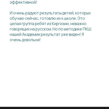
эффективной!
И очень радуют результаты детей, которых
обучаю сейчас, готовлю их к школе. Это
целая группа ребят из Киргизии, неважно
говорящих на русском. Но по методике ПКШ
нашей Академии результат уже виден! Я
очень довольна!