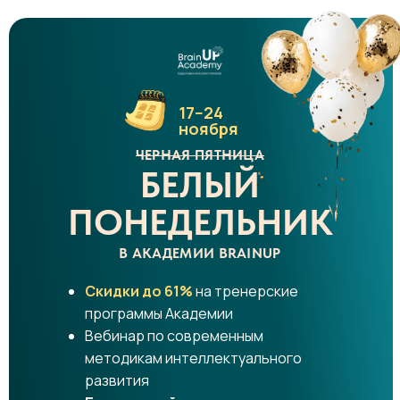
17−24
ноября
ЧЕРНАЯ ПЯТНИЦА
БЕЛЫЙ
ПОНЕДЕЛЬНИК
В АКАДЕМИИ BRAINUP
Скидки до 61%
на тренерские
программы Академии
Вебинар по современным
методикам интеллектуального
развития