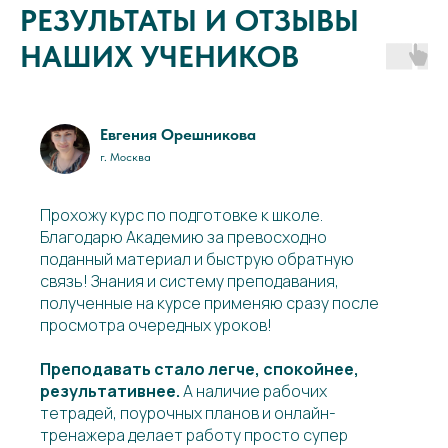
РЕЗУЛЬТАТЫ И ОТЗЫВЫ
НАШИХ УЧЕНИКОВ
Евгения Орешникова
г. Москва
Прохожу курс по подготовке к школе.
Благодарю Академию за превосходно
поданный материал и быструю обратную
связь! Знания и систему преподавания,
полученные на курсе применяю сразу после
просмотра очередных уроков!
Преподавать стало легче, спокойнее,
результативнее.
А наличие рабочих
тетрадей, поурочных планов и онлайн-
тренажера делает работу просто супер