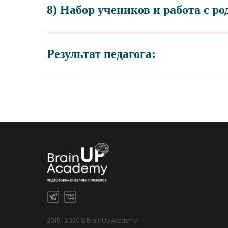
8)
Набор учеников и работа с р
Результат педагога:
2015 - 2026 © BrainUp Academy