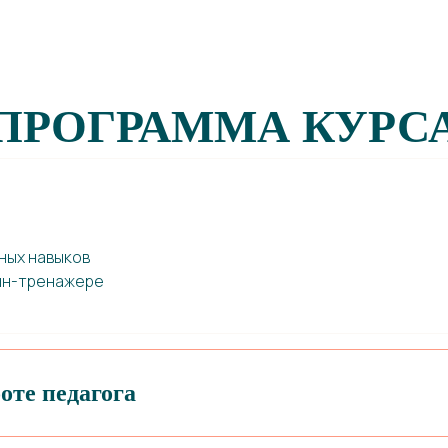
ПРОГРАММА КУРС
ных навыков
айн-тренажере
оте педагога